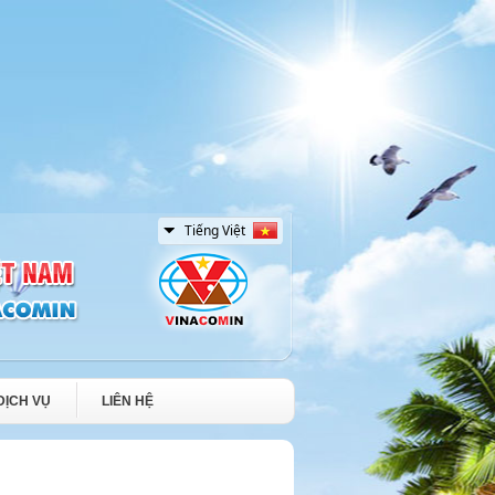
DỊCH VỤ
LIÊN HỆ