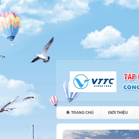
" />
TRANG CHỦ
GIỚI THIỆU