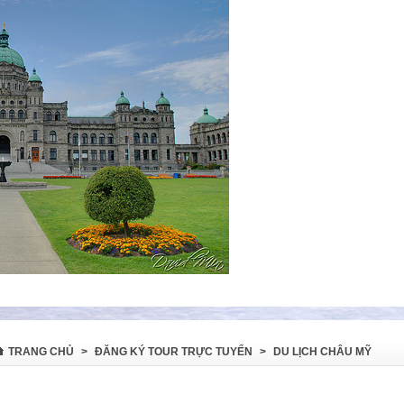
TRANG CHỦ
>
ĐĂNG KÝ TOUR TRỰC TUYẾN
>
DU LỊCH CHÂU MỸ