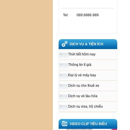
Tel:
089.6886.989
DỊCH VỤ & TIỆN ÍCH
Thời tiết hôm nay
Thông tin tỉ giá
Đại lý vé máy bay
Dịch vụ cho thuê xe
Dịch vụ vé tàu hỏa
Dịch vụ visa, hộ chiếu
VIDEO CLIP TIÊU BIỂU