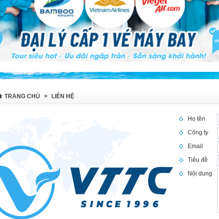
TRANG CHỦ
>
LIÊN HỆ
Họ tên
Công ty
Email
Tiêu đề
Nội dung