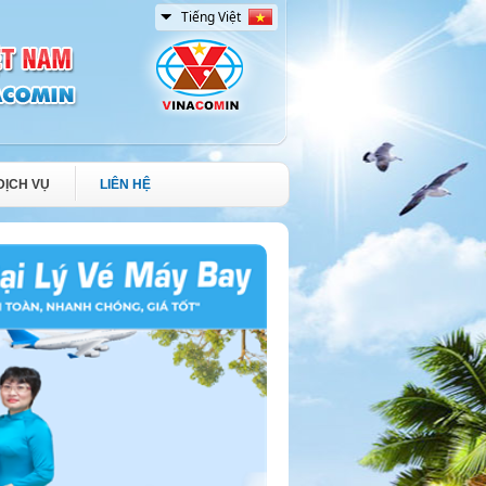
DỊCH VỤ
LIÊN HỆ