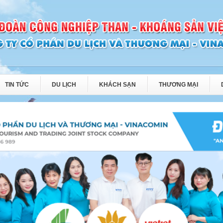
TIN TỨC
DU LỊCH
KHÁCH SẠN
THƯƠNG MẠI