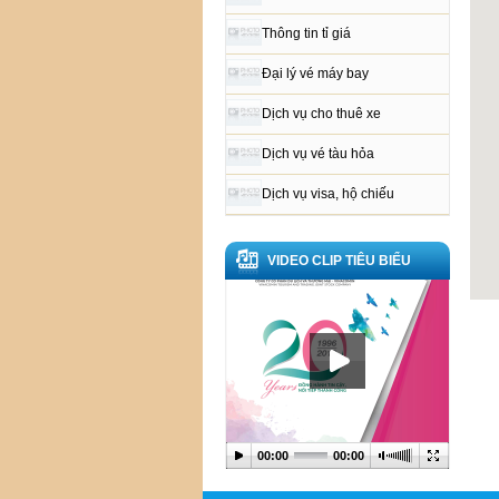
Thông tin tỉ giá
Đại lý vé máy bay
Dịch vụ cho thuê xe
Dịch vụ vé tàu hỏa
Dịch vụ visa, hộ chiếu
VIDEO CLIP TIÊU BIỂU
00:00
00:00