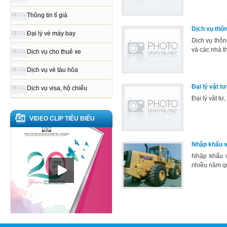
Thông tin tỉ giá
Dịch vụ thô
Đại lý vé máy bay
Dịch vụ thôn
và các nhà 
Dịch vụ cho thuê xe
Dịch vụ vé tàu hỏa
Đại lý vật tư 
Dịch vụ visa, hộ chiếu
Đại lý vật tư
VIDEO CLIP TIÊU BIỂU
Nhập khẩu vậ
Nhập khẩu v
nhiều năm qu