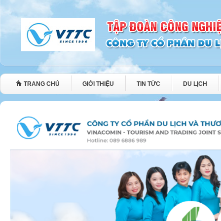
TRANG CHỦ
GIỚI THIỆU
TIN TỨC
DU LỊCH