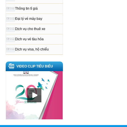
Thông tin tỉ giá
Đại lý vé máy bay
Dịch vụ cho thuê xe
Dịch vụ vé tàu hỏa
Dịch vụ visa, hộ chiếu
VIDEO CLIP TIÊU BIỂU