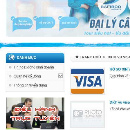
TRANG CHỦ
>
DỊCH VỤ VIS
DANH MỤC
Tin hoạt động kinh doanh
HỒ SƠ XIN 
Quy trình và
Quan hệ cổ đông
Thông tin tuyển dụng
Dịch vụ visa
Tất cả các k