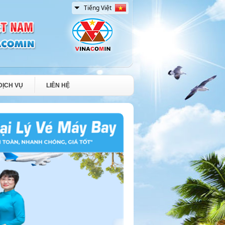
DỊCH VỤ
LIÊN HỆ