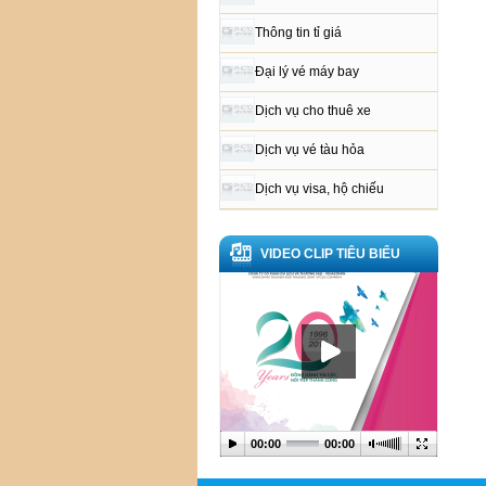
Thông tin tỉ giá
Đại lý vé máy bay
Dịch vụ cho thuê xe
Dịch vụ vé tàu hỏa
Dịch vụ visa, hộ chiếu
VIDEO CLIP TIÊU BIỂU
00:00
00:00