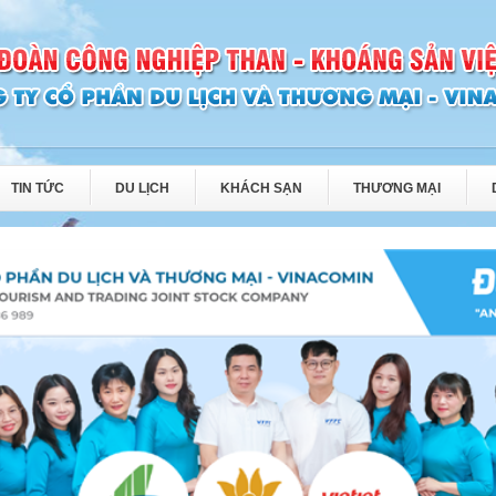
TIN TỨC
DU LỊCH
KHÁCH SẠN
THƯƠNG MẠI