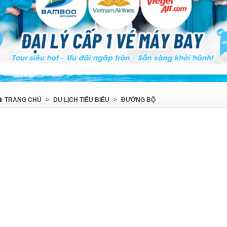
TRANG CHỦ
>
DU LỊCH TIÊU BIỂU
>
ĐƯỜNG BỘ