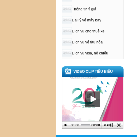
Thông tin tỉ giá
Đại lý vé máy bay
Dịch vụ cho thuê xe
Dịch vụ vé tàu hỏa
Dịch vụ visa, hộ chiếu
VIDEO CLIP TIÊU BIỂU
00:00
00:00