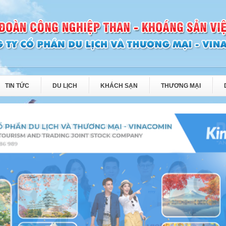
TIN TỨC
DU LỊCH
KHÁCH SẠN
THƯƠNG MẠI