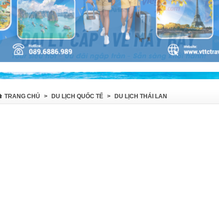
TRANG CHỦ
>
DU LỊCH QUỐC TẾ
>
DU LỊCH THÁI LAN