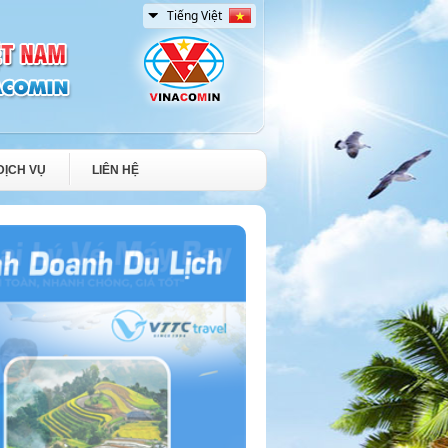
DỊCH VỤ
LIÊN HỆ