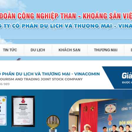
TIN TỨC
DU LỊCH
KHÁCH SẠN
THƯƠNG MẠI