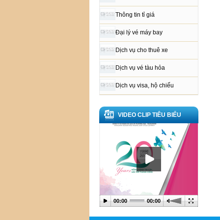
Thông tin tỉ giá
Đại lý vé máy bay
Dịch vụ cho thuê xe
Dịch vụ vé tàu hỏa
Dịch vụ visa, hộ chiếu
VIDEO CLIP TIÊU BIỂU
00:00
00:00