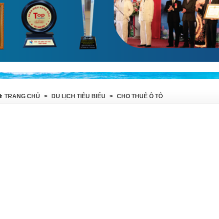
TRANG CHỦ
>
DU LỊCH TIÊU BIỂU
>
CHO THUÊ Ô TÔ