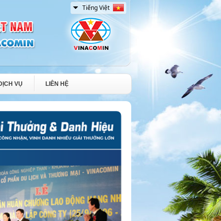
DỊCH VỤ
LIÊN HỆ