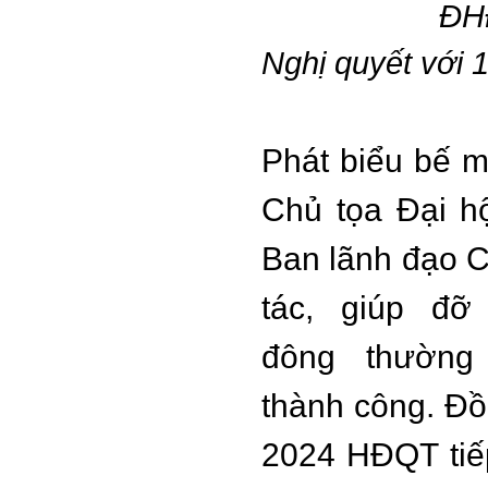
ĐHĐ
Nghị quyết với 
Phát biểu bế 
Chủ tọa Đại h
Ban lãnh đạo C
tác, giúp đ
đông thường 
thành công. Đồ
2024 HĐQT tiếp