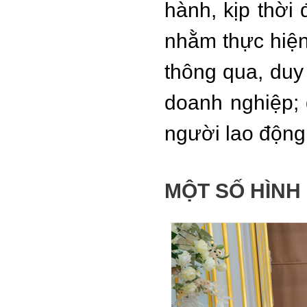
hành, kịp thời 
nhằm thực hiệ
thông qua, duy
doanh nghiệp; 
người lao động 
MỘT SỐ HÌNH 