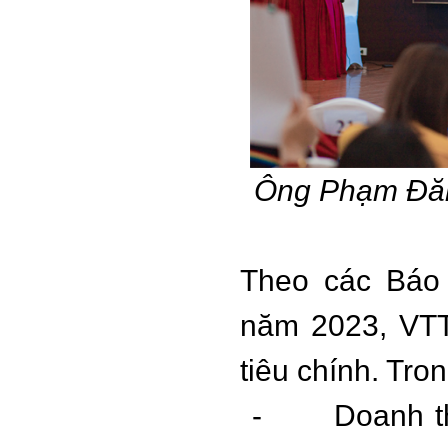
Ông Phạm Đă
Theo các Báo
năm 2023, VTT
tiêu chính. Tro
- Doanh thu: