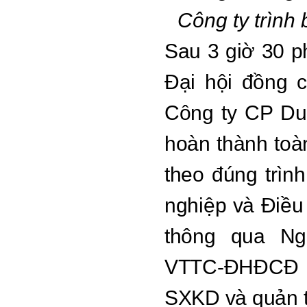
Công ty trình
Sau 3 giờ 30 ph
Đại hội đồng 
Công ty CP Du
hoàn thành toà
theo đúng trình
nghiệp và Điều 
thông qua Ng
VTTC-ĐHĐCĐ là
SXKD và quản t