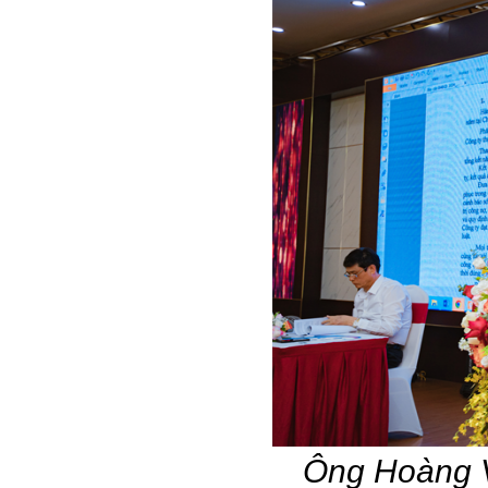
Ông Hoàng V