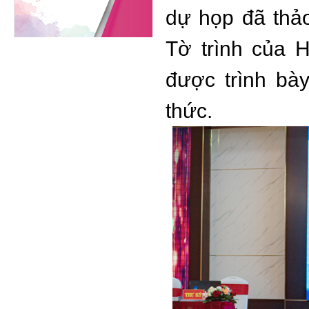
dự họp đã thả
Tờ trình của 
được trình bà
thức.