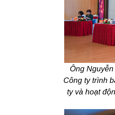
Ông Nguyễn 
Công ty trình
ty và hoạt đ