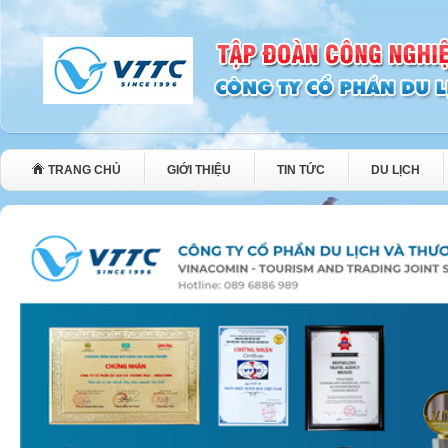
TRANG CHỦ
GIỚI THIỆU
TIN TỨC
DU LỊCH