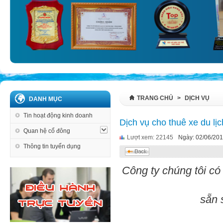
TRANG CHỦ
>
DỊCH VỤ
DANH MỤC
Tin hoạt động kinh doanh
Dịch vụ cho thuê xe du lịc
Quan hệ cổ đông
Lượt xem: 22145
Ngày: 02/06/20
Thông tin tuyển dụng
Công ty chúng tôi có
sẵn s