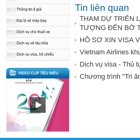
Tin liên quan
Thông tin tỉ giá
THAM DỰ TRIỂN L
Đại lý vé máy bay
TƯỢNG ĐẾN BỜ 
Dịch vụ cho thuê xe
HỒ SƠ XIN VISA 
Dịch vụ vé tàu hỏa
Vietnam Airlines k
Dịch vụ visa, hộ chiếu
Dịch vụ visa - Thủ 
VIDEO CLIP TIÊU BIỂU
Chương trình "Tri 