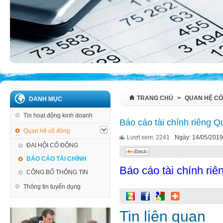
TRANG CHỦ
>
QUAN HỆ C
DANH MỤC
Tin hoạt động kinh doanh
Báo cáo tài chính riêng 
Quan hệ cổ đông
Lượt xem: 2241
Ngày: 14/05/2019
ĐẠI HỘI CỔ ĐÔNG
BÁO CÁO TÀI CHÍNH
Báo cáo tài chính ri
CÔNG BỐ THÔNG TIN
Thông tin tuyển dụng
Tin liên quan