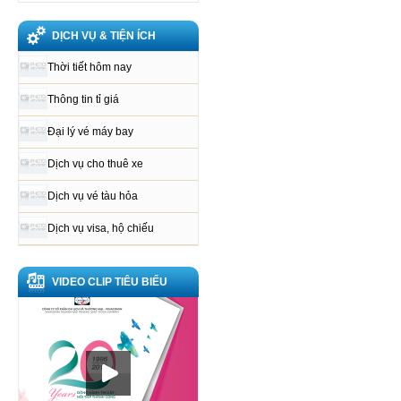
DỊCH VỤ & TIỆN ÍCH
Thời tiết hôm nay
Thông tin tỉ giá
Đại lý vé máy bay
Dịch vụ cho thuê xe
Dịch vụ vé tàu hỏa
Dịch vụ visa, hộ chiếu
VIDEO CLIP TIÊU BIỂU