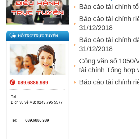
Báo cáo tài chính 
Báo cáo tài chính r
31/12/2018
HỖ TRỢ TRỰC TUYẾN
Báo cáo tài chính đ
31/12/2018
Công văn số 1050/
tài chính Tổng hợp 
Báo cáo tài chính r
089.6886.989
Tel:
Dịch vụ vé MB: 0243.795 5577
Tel:
089.6886.989