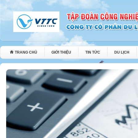
TRANG CHỦ
GIỚI THIỆU
TIN TỨC
DU LỊCH