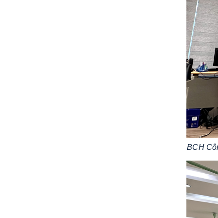
BCH Côn