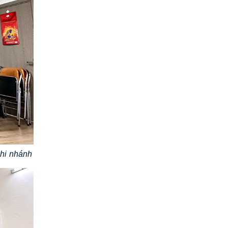
hi nhánh