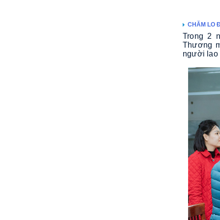
CHĂM LO Đ
Trong 2 
Thương mạ
người lao 