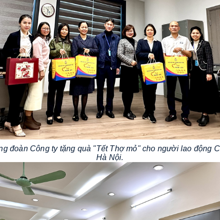
g đoàn Công ty tặng quà "Tết Thợ mỏ" cho người lao động C
Hà Nội.