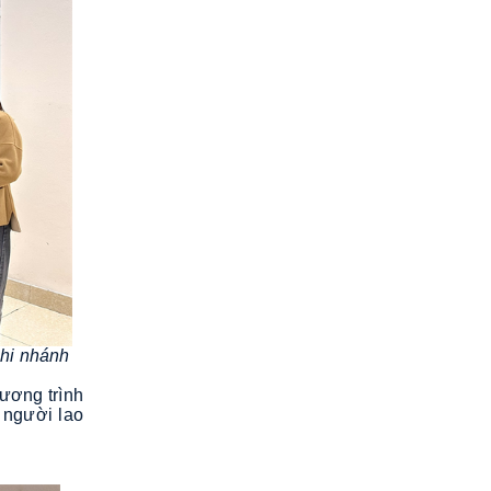
hi nhánh
ương trình
 người lao